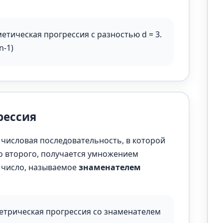
рифметическая прогрессия с разностью d = 3.
n-1)
рессия
 числовая последовательность, в которой
о второго, получается умножением
е число, называемое
знаменателем
геометрическая прогрессия со знаменателем