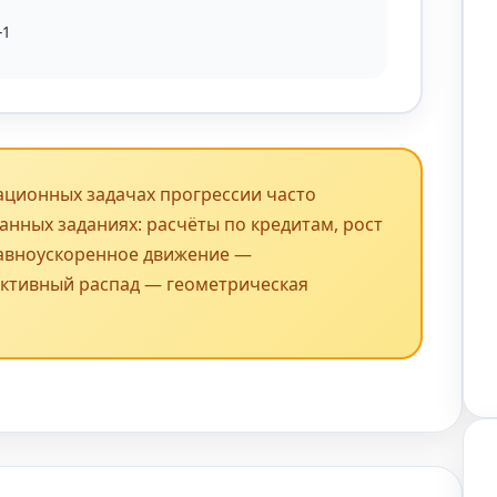
-1
ационных задачах прогрессии часто
анных заданиях: расчёты по кредитам, рост
равноускоренное движение —
активный распад — геометрическая