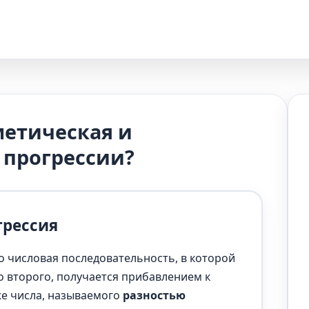
метическая и
 прогрессии?
грессия
о числовая последовательность, в которой
 второго, получается прибавлением к
же числа, называемого
разностью