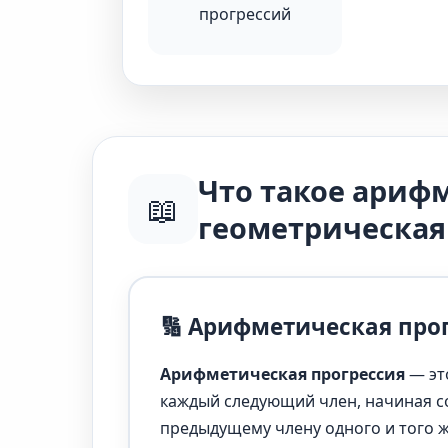
прогрессий
Что такое ариф
📖
геометрическая
🔢 Арифметическая про
Арифметическая прогрессия
— эт
каждый следующий член, начиная со
предыдущему члену одного и того 