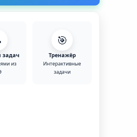

🎯
 задач
Тренажёр
ями из
Интерактивные
Э
задачи