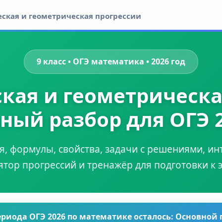
ская и геометрическая прогрессии
9 класс • ОГЭ математика • 2026 год
ая и геометрическа
ный разбор для ОГЭ 
, формулы, свойства, задачи с решениями, и
ятор прогрессий и тренажёр для подготовки к 
ериода ОГЭ 2026 по математике осталось:
Основной 