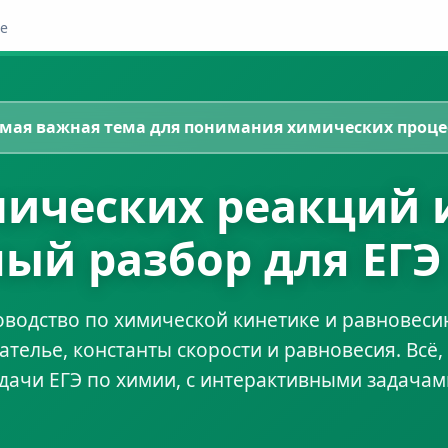
ие
амая важная тема для понимания химических проце
ических реакций 
ый разбор для ЕГЭ
одство по химической кинетике и равновеси
телье, константы скорости и равновесия. Всё,
дачи ЕГЭ по химии, с интерактивными задачами