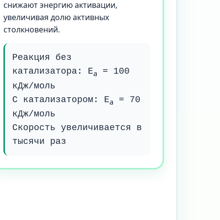
снижают энергию активации,
увеличивая долю активных
столкновений.
Реакция без
катализатора: E
= 100
a
кДж/моль
С катализатором: E
= 70
a
кДж/моль
Скорость увеличивается в
тысячи раз