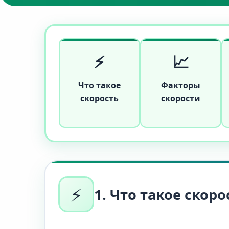
⚡
📈
Что такое
Факторы
скорость
скорости
⚡
1. Что такое скор