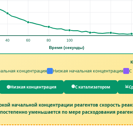
К
чальная концентрация
Низкая начальная концентрация
С
🟣
📊
🔵
Низкая концентрация
С катализатором
С
окой начальной концентрации реагентов скорость реа
постепенно уменьшается по мере расходования реаген