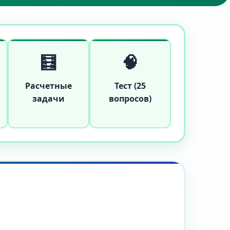
🧮
🧠
Расчетные
Тест (25
задачи
вопросов)