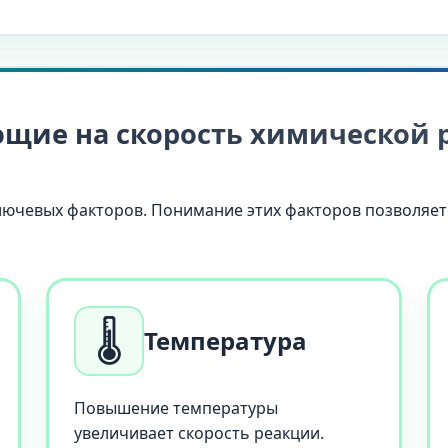
ющие на скорость химической
ключевых факторов. Понимание этих факторов позволяе
🌡️
Температура
Повышение температуры
увеличивает скорость реакции.