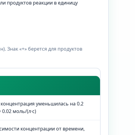
ли продуктов реакции в единицу
). Знак «+» берется для продуктов
д концентрация уменьшилась на 0.2
 0.02 моль/(л·с)
симости концентрации от времени,