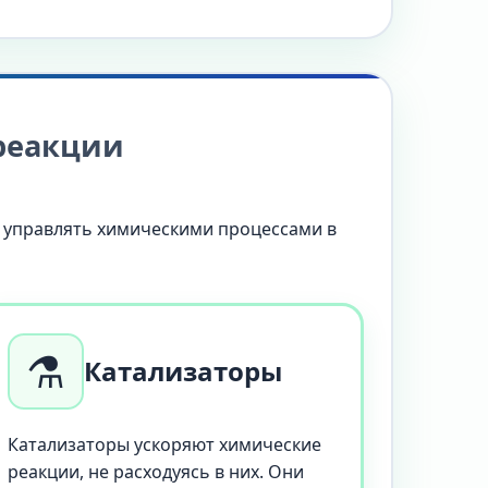
 реакции
т управлять химическими процессами в
⚗️
Катализаторы
Катализаторы ускоряют химические
реакции, не расходуясь в них. Они