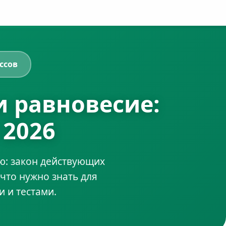
ссов
и равновесие:
 2026
ю: закон действующих
 что нужно знать для
 и тестами.