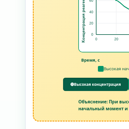
Время, с
Высокая на
🔴
Высокая концентрация
Объяснение:
При выс
начальный момент и 