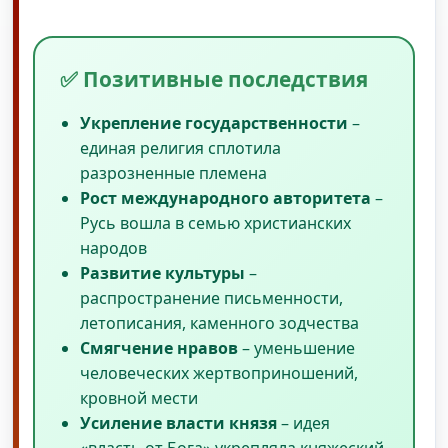
✅ Позитивные последствия
Укрепление государственности
–
единая религия сплотила
разрозненные племена
Рост международного авторитета
–
Русь вошла в семью христианских
народов
Развитие культуры
–
распространение письменности,
летописания, каменного зодчества
Смягчение нравов
– уменьшение
человеческих жертвоприношений,
кровной мести
Усиление власти князя
– идея