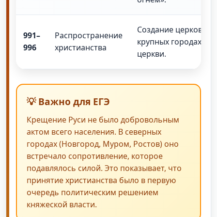
Создание церковной 
991–
Распространение
крупных городах), с
996
христианства
церкви.
💡 Важно для ЕГЭ
Крещение Руси не было добровольным
актом всего населения. В северных
городах (Новгород, Муром, Ростов) оно
встречало сопротивление, которое
подавлялось силой. Это показывает, что
принятие христианства было в первую
очередь политическим решением
княжеской власти.