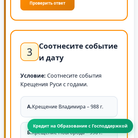
Проверить ответ
Соотнесите событие
3
и дату
Условие:
Соотнесите события
Крещения Руси с годами.
А.
Крещение Владимира – 988 г.
Кредит на Образование с Господдержкой
Б.
Крещение Новгорода – 990 г.