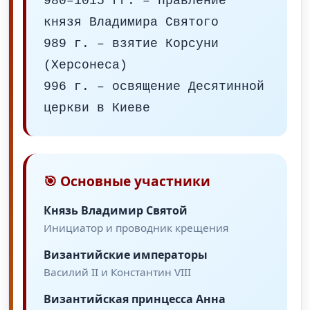
980–1015 гг. – правление
князя Владимира Святого
989 г. – взятие Корсуни
(Херсонеса)
996 г. – освящение Десятинной
церкви в Киеве
🎯 Основные участники
Князь Владимир Святой
Инициатор и проводник крещения
Византийские императоры
Василий II и Константин VIII
Византийская принцесса Анна