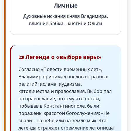
Личные
Духовные искания князя Владимира,
влияние бабки – княгини Ольги
📜 Легенда о «выборе веры»
Согласно «Повести временных лет»,
Владимир принимал послов от разных
религий: ислама, иудаизма,
католичества и православия. Выбор пал
на православие, потому что послы,
побывав в Константинополе, были
поражены красотой богослужения: «Не
знали – на небе или на земле мы». Эта
легенда отражает стремление летописца