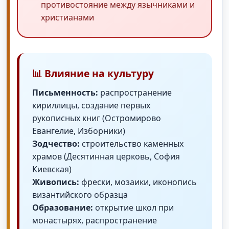
противостояние между язычниками и
христианами
📊 Влияние на культуру
Письменность:
распространение
кириллицы, создание первых
рукописных книг (Остромирово
Евангелие, Изборники)
Зодчество:
строительство каменных
храмов (Десятинная церковь, София
Киевская)
Живопись:
фрески, мозаики, иконопись
византийского образца
Образование:
открытие школ при
монастырях, распространение