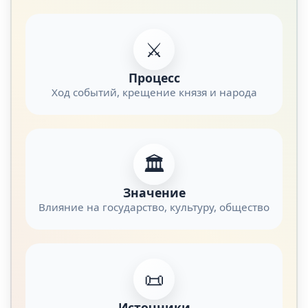
⚔️
Процесс
Ход событий, крещение князя и народа
🏛️
Значение
Влияние на государство, культуру, общество
📜
Источники