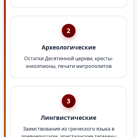
2
Археологические
Остатки Десятинной церкви, кресты-
энколпионы, печати митрополитов
3
Лингвистические
Заимствования из греческого языка в
древнерусском, христианские термины