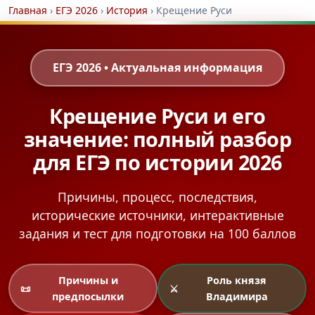
Главная
›
ЕГЭ 2026
›
История
›
Крещение Руси
ЕГЭ 2026 • Актуальная информация
Крещение Руси и его
значение: полный разбор
для ЕГЭ по истории 2026
Причины, процесс, последствия,
исторические источники, интерактивные
задания и тест для подготовки на 100 баллов
Причины и
Роль князя
📜
⚔️
предпосылки
Владимира