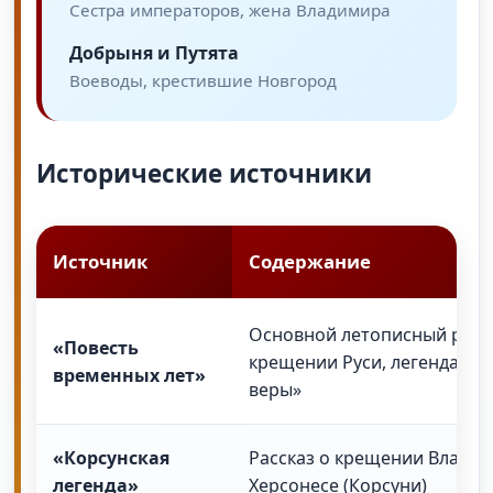
Сестра императоров, жена Владимира
Добрыня и Путята
Воеводы, крестившие Новгород
Исторические источники
Источник
Содержание
Основной летописный расс
«Повесть
крещении Руси, легенда о 
временных лет»
веры»
«Корсунская
Рассказ о крещении Владим
легенда»
Херсонесе (Корсуни)