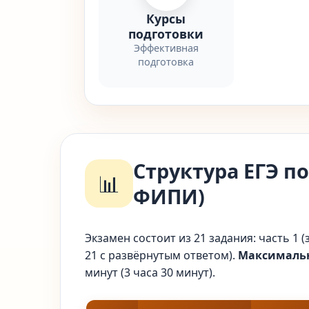
Курсы
подготовки
Эффективная
подготовка
Структура ЕГЭ по
📊
ФИПИ)
Экзамен состоит из 21 задания: часть 1 (
21 с развёрнутым ответом).
Максимальн
минут (3 часа 30 минут).