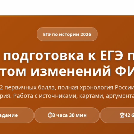
ЕГЭ по истории 2026
подготовка к ЕГЭ 
ётом изменений Ф
42 первичных балла, полная хронология Росси
рия. Работа с источниками, картами, аргумент
задание
⏱️
3 часа 30 мин
🏆
42 