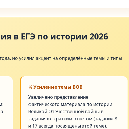
я в ЕГЭ по истории 2026
года, но усилил акцент на определённые темы и типы
⚔️ Усиление темы ВОВ
Увеличено представление
м:
фактического материала по истории
са
Великой Отечественной войны в
заданиях с кратким ответом (задания 8
и 17 всегда посвящены этой теме).