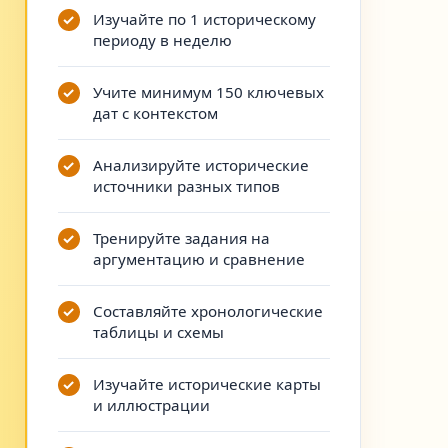
Изучайте по 1 историческому
периоду в неделю
Учите минимум 150 ключевых
дат с контекстом
Анализируйте исторические
источники разных типов
Тренируйте задания на
аргументацию и сравнение
Составляйте хронологические
таблицы и схемы
Изучайте исторические карты
и иллюстрации