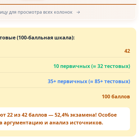
ицу для просмотра всех колонок
→
товые (100-балльная шкала):
42
10 первичных (≈ 32 тестовых)
35+ первичных (≈ 85+ тестовых)
100 баллов
ют 22 из 42 баллов — 52,4% экзамена! Особое
а аргументацию и анализ источников.