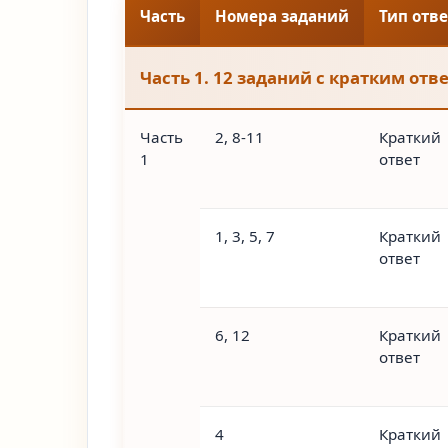
Часть
Номера заданий
Тип отве
Часть 1. 12 заданий с кратким отв
Часть
2, 8-11
Краткий
1
ответ
1, 3, 5, 7
Краткий
ответ
6, 12
Краткий
ответ
4
Краткий