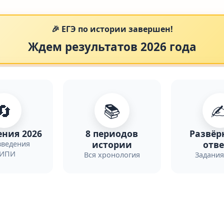
🎉 ЕГЭ по истории завершен!
Ждем результатов 2026 года
🔄
📚
✍
ния 2026
8 периодов
Развёр
истории
отв
ведения
ИПИ
Вся хронология
Задания