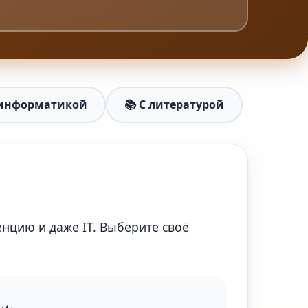
 информатикой
📚 С литературой
нцию и даже IT. Выберите своё