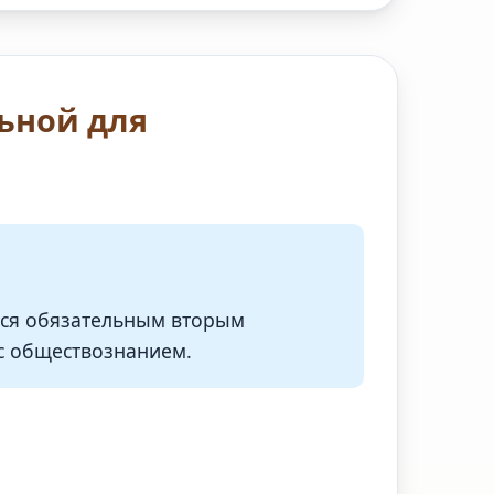
льной для
тся обязательным вторым
 с обществознанием.