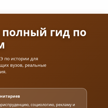
: полный гид по
м
Э по истории для
ущих вузов, реальные
ия.
анитариев
 юриспруденцию, социологию, рекламу и