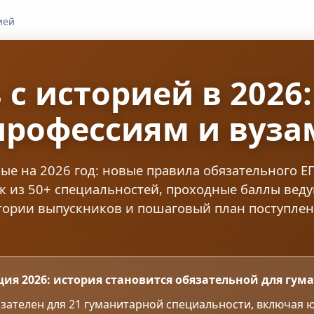
ией
 с историей в 2026
профессиям и вуза
ые на 2026 год: новые правила обязательного ЕГ
к из 50+ специальностей, проходные баллы вед
тории выпускников и пошаговый план поступлен
ция 2026: история становится обязательной для гум
бязателен для 21 гуманитарной специальности, включая