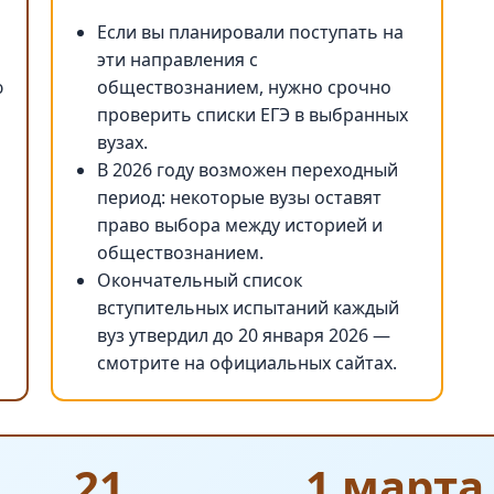
Если вы планировали поступать на
эти направления с
ю
обществознанием, нужно срочно
проверить списки ЕГЭ в выбранных
вузах.
В 2026 году возможен переходный
период: некоторые вузы оставят
право выбора между историей и
обществознанием.
Окончательный список
вступительных испытаний каждый
вуз утвердил до 20 января 2026 —
смотрите на официальных сайтах.
21
1 марта