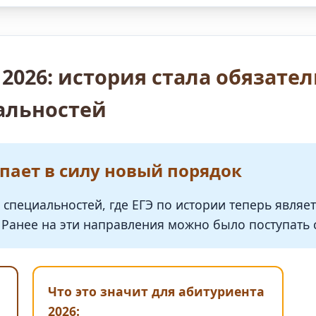
2026: история стала обязате
альностей
упает в силу новый порядок
специальностей, где ЕГЭ по истории теперь являе
. Ранее на эти направления можно было поступать
Что это значит для абитуриента
2026: