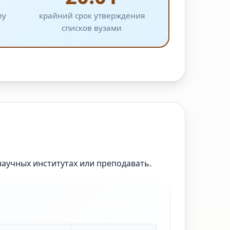
лу
крайний срок утверждения
списков вузами
научных институтах или преподавать.