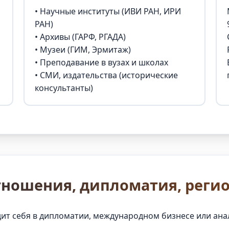
• Научные институты (ИВИ РАН, ИРИ
РАН)
• Архивы (ГАРФ, РГАДА)
• Музеи (ГИМ, Эрмитаж)
• Преподавание в вузах и школах
• СМИ, издательства (исторические
консультанты)
тношения, дипломатия, реги
дит себя в дипломатии, международном бизнесе или ана