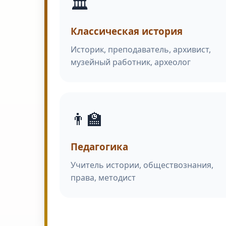
🏛️
Классическая история
Историк, преподаватель, архивист,
музейный работник, археолог
👨‍🏫
Педагогика
Учитель истории, обществознания,
права, методист