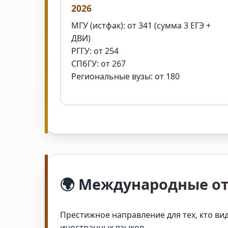
2026
МГУ (истфак): от 341 (сумма 3 ЕГЭ +
ДВИ)
РГГУ: от 254
СПбГУ: от 267
Региональные вузы: от 180
🌍 Международные о
Престижное направление для тех, кто ви
иностранных языков.