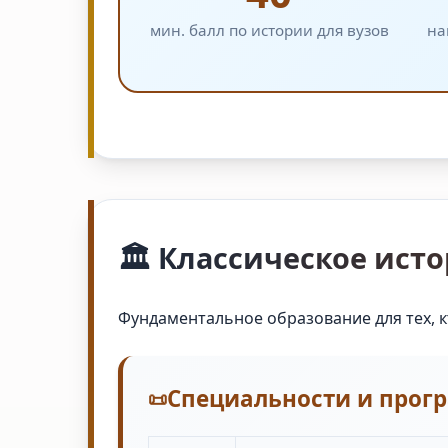
мин. балл по истории для вузов
на
🏛️ Классическое ист
Фундаментальное образование для тех, кт
Специальности и прог