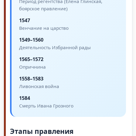
Период регентства (Елена Глинская,
боярское правление)
1547
Венчание на царство
1549–1560
Деятельность Избранной рады
1565–1572
Опричнина
1558–1583
Ливонская война
1584
Смерть Ивана Грозного
Этапы правления