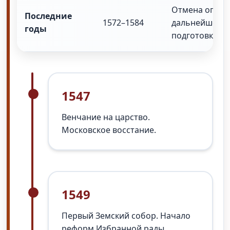
Отмена оприч
Последние
1572–1584
дальнейшее у
годы
подготовка к 
1547
Венчание на царство.
Московское восстание.
1549
Первый Земский собор. Начало
реформ Избранной рады.