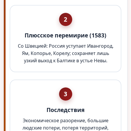
2
Плюсское перемирие (1583)
Со Швецией: Россия уступает Ивангород,
Ям, Копорье, Корелу; сохраняет лишь
узкий выход к Балтике в устье Невы.
3
Последствия
Экономическое разорение, большие
людские потери, потеря территорий,