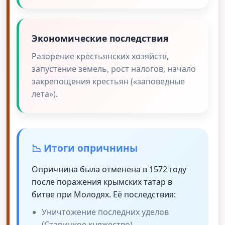
Экономические последствия
Разорение крестьянских хозяйств,
запустение земель, рост налогов, начало
закрепощения крестьян («заповедные
лета»).
📉 Итоги опричнины
Опричнина была отменена в 1572 году
после поражения крымских татар в
битве при Молодях. Её последствия:
Уничтожение последних уделов
(Старицкое княжество)