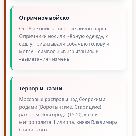
Опричное войско
Особые войска, верные лично царю.
Опричники носили чёрную одежду, к
седлу привязывали собачью голову и
метлу – символы «выгрызания» и
«выметания» измены.
Террор и казни
Массовые расправы над боярскими
родами (Воротынские, Старицкие),
разгром Новгорода (1570), казни
митрополита Филиппа, князя Владимира
Старицкого.