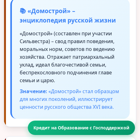
📚 «Домострой» –
энциклопедия русской жизни
«Домострой» (составлен при участии
Сильвестра) – свод правил поведения,
моральных норм, советов по ведению
хозяйства. Отражает патриархальный
уклад, идеал благочестивой семьи,
беспрекословного подчинения главе
семьи и царю.
Значение:
«Домострой» стал образцом
для многих поколений, иллюстрирует
ценности русского общества XVI века.
Кредит на Образование с Господдержкой