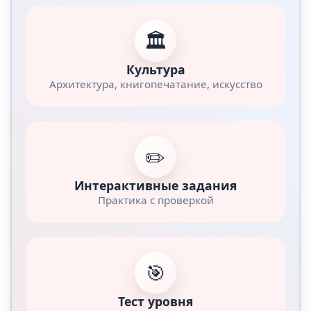
🏛️
Культура
Архитектура, книгопечатание, искусство
✏️
Интерактивные задания
Практика с проверкой
🎯
Тест уровня