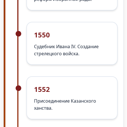
1550
Судебник Ивана IV. Создание
стрелецкого войска.
1552
Присоединение Казанского
ханства.