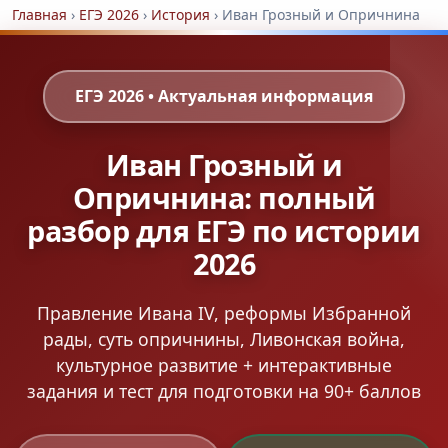
Главная
›
ЕГЭ 2026
›
История
›
Иван Грозный и Опричнина
ЕГЭ 2026 • Актуальная информация
Иван Грозный и
Опричнина: полный
разбор для ЕГЭ по истории
2026
Правление Ивана IV, реформы Избранной
рады, суть опричнины, Ливонская война,
культурное развитие + интерактивные
задания и тест для подготовки на 90+ баллов