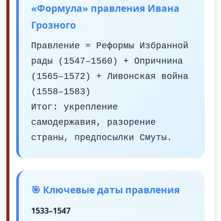
«Формула» правления Ивана
Грозного
Правление = Реформы Избранной
рады (1547–1560) + Опричнина
(1565–1572) + Ливонская война
(1558–1583)
Итог: укрепление
самодержавия, разорение
страны, предпосылки Смуты.
🎯 Ключевые даты правления
1533–1547