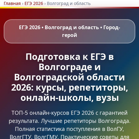
Главная
›
ЕГЭ 2026
›
Волгоград и область
ЕГЭ 2026 • Волгоград и область • Город-
герой
Подготовка к ЕГЭ в
Волгограде и
Волгоградской области
2026: курсы, репетиторы,
онлайн-школы, вузы
ТОП-5 онлайн-курсов ЕГЭ 2026 с гарантией
результата. Лучшие репетиторы Волгограда.
Полная статистика поступления в ВолГУ,
ВолгГТУ, ВолгГМУ. Практические советы для