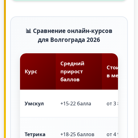
📊 Сравнение онлайн-курсов
для Волгограда 2026
Средний
Стоимость
Курс
прирост
в месяц
баллов
Умскул
+15-22 балла
от 3 800 ₽
Тетрика
+18-25 баллов
от 4 900 ₽