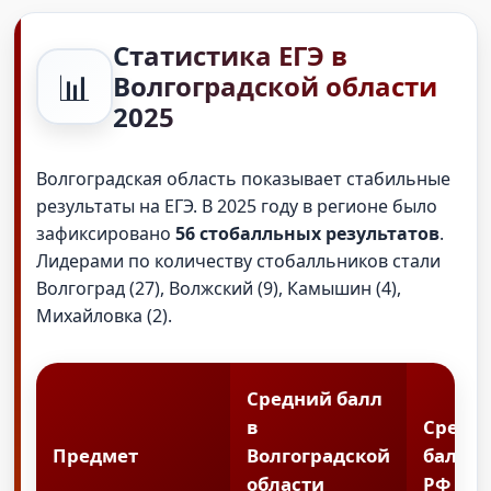
Статистика ЕГЭ в
📊
Волгоградской области
2025
Волгоградская область показывает стабильные
результаты на ЕГЭ. В 2025 году в регионе было
зафиксировано
56 стобалльных результатов
.
Лидерами по количеству стобалльников стали
Волгоград (27), Волжский (9), Камышин (4),
Михайловка (2).
Средний балл
в
Средн
Предмет
Волгоградской
балл п
области
РФ 202