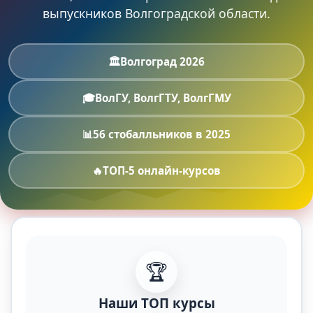
выпускников Волгоградской области.
🏛️
Волгоград 2026
🎓
ВолГУ, ВолгГТУ, ВолгГМУ
📊
56 стобалльников в 2025
🔥
ТОП-5 онлайн-курсов
🏆
Наши ТОП курсы