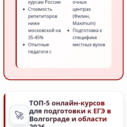
курсам России
очных
Стоимость
центрах
репетиторов
(Филин,
ниже
Maximum)
московской на
Подготовка к
35-45%
специфике
Опытные
местных вузов
педагоги с
ТОП-5 онлайн-курсов
для подготовки к ЕГЭ в
🚀
Волгограде и области
2026