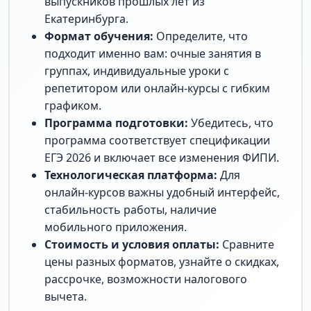
выпускников прошлых лет из
Екатеринбурга.
Формат обучения:
Определите, что
подходит именно вам: очные занятия в
группах, индивидуальные уроки с
репетитором или онлайн-курсы с гибким
графиком.
Программа подготовки:
Убедитесь, что
программа соответствует спецификации
ЕГЭ 2026 и включает все изменения ФИПИ.
Технологическая платформа:
Для
онлайн-курсов важны удобный интерфейс,
стабильность работы, наличие
мобильного приложения.
Стоимость и условия оплаты:
Сравните
цены разных форматов, узнайте о скидках,
рассрочке, возможности налогового
вычета.