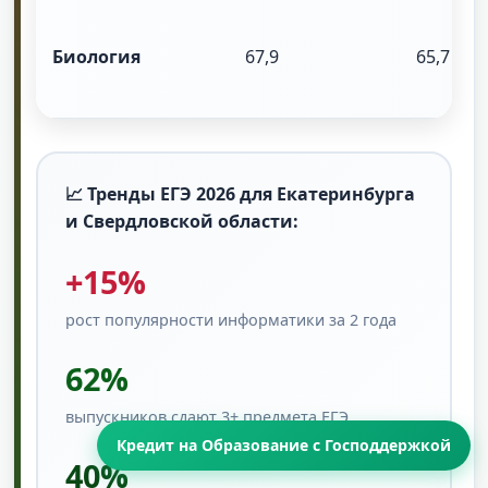
Биология
67,9
65,7
📈 Тренды ЕГЭ 2026 для Екатеринбурга
и Свердловской области:
+15%
рост популярности информатики за 2 года
62%
выпускников сдают 3+ предмета ЕГЭ
Кредит на Образование с Господдержкой
40%