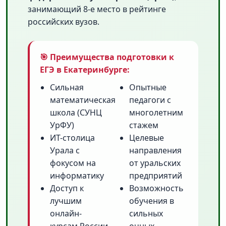
занимающий 8-е место в рейтинге
российских вузов.
🎯 Преимущества подготовки к
ЕГЭ в Екатеринбурге:
Сильная
Опытные
математическая
педагоги с
школа (СУНЦ
многолетним
УрФУ)
стажем
ИТ-столица
Целевые
Урала с
направления
фокусом на
от уральских
информатику
предприятий
Доступ к
Возможность
лучшим
обучения в
онлайн-
сильных