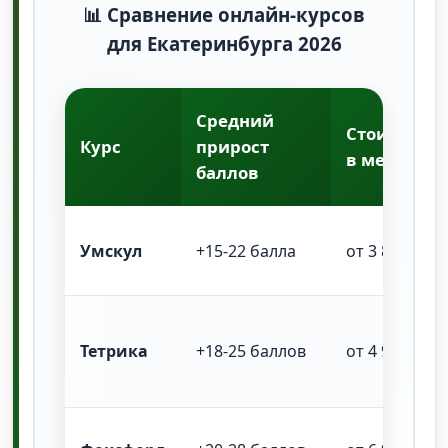
📊 Сравнение онлайн-курсов
для Екатеринбурга 2026
Средний
Стоимость
Курс
прирост
в месяц
баллов
Умскул
+15-22 балла
от 3 800 ₽
Тетрика
+18-25 баллов
от 4 900 ₽