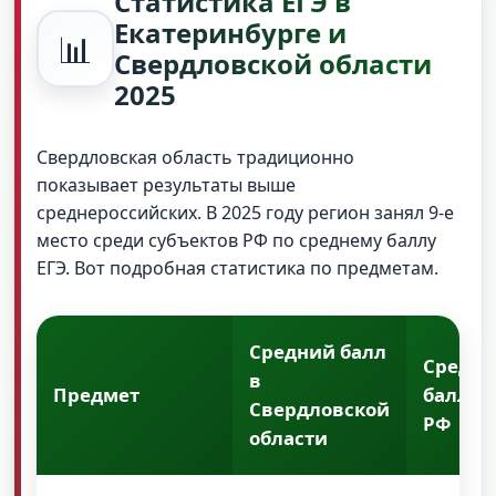
Статистика ЕГЭ в
Екатеринбурге и
📊
Свердловской области
2025
Свердловская область традиционно
показывает результаты выше
среднероссийских. В 2025 году регион занял 9-е
место среди субъектов РФ по среднему баллу
ЕГЭ. Вот подробная статистика по предметам.
Средний балл
Средн
в
Предмет
балл п
Свердловской
РФ
области