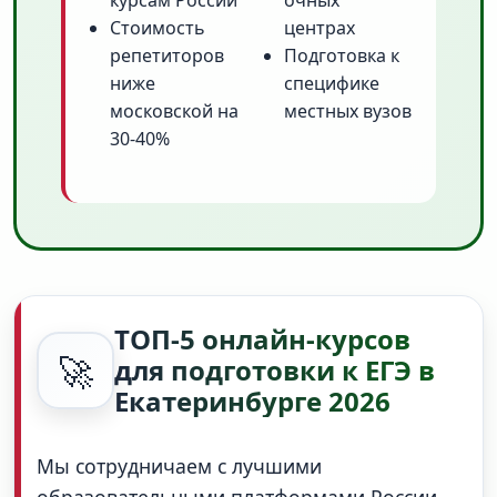
курсам России
очных
Стоимость
центрах
репетиторов
Подготовка к
ниже
специфике
московской на
местных вузов
30-40%
ТОП-5 онлайн-курсов
🚀
для подготовки к ЕГЭ в
Екатеринбурге 2026
Мы сотрудничаем с лучшими