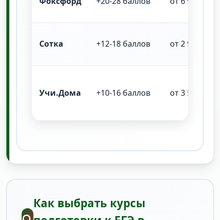
Фоксфорд
+20-28 баллов
от 6 900 ₽
Сотка
+12-18 баллов
от 2 900 ₽
Учи.Дома
+10-16 баллов
от 3 500 ₽
Как выбрать курсы