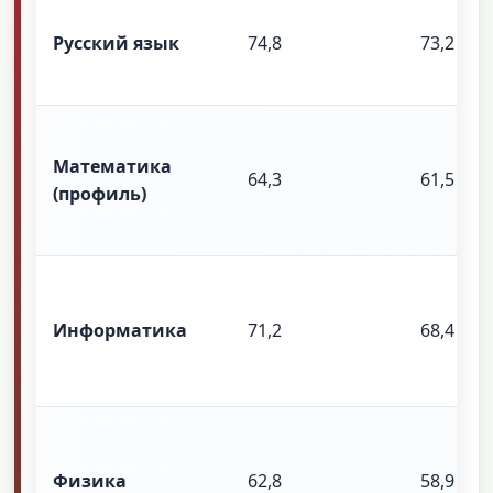
Русский язык
74,8
73,2
Математика
64,3
61,5
(профиль)
Информатика
71,2
68,4
Физика
62,8
58,9