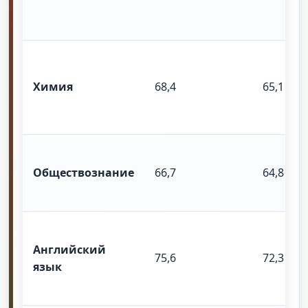
Химия
68,4
65,1
Обществознание
66,7
64,8
Английский
75,6
72,3
язык