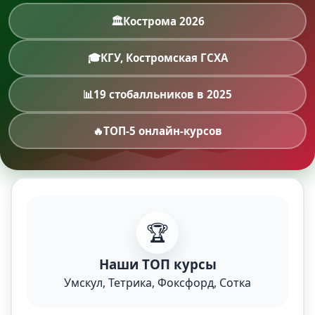
🏛️
Кострома 2026
🎓
КГУ, Костромская ГСХА
📊
19 стобалльников в 2025
🔥
ТОП-5 онлайн-курсов
🏆
Наши ТОП курсы
Умскул, Тетрика, Фоксфорд, Сотка