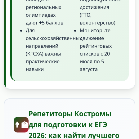
региональных
достижения
олимпиадах
(ГТО,
дают +5 баллов
волонтерство)
Для
Мониторьте
сельскохозяйственных
движение
направлений
рейтинговых
(КГСХА) важны
списков с 20
практические
июля по 5
навыки
августа
Репетиторы Костромы
👨‍🏫
для подготовки к ЕГЭ
2026: как найти лучшего