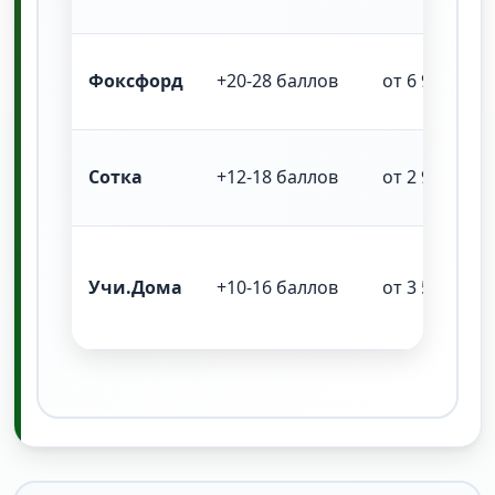
Фоксфорд
+20-28 баллов
от 6 900 ₽
Сотка
+12-18 баллов
от 2 900 ₽
Учи.Дома
+10-16 баллов
от 3 500 ₽