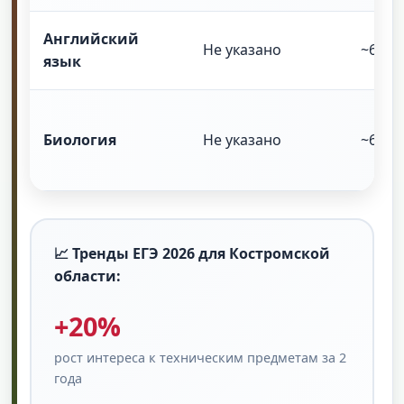
Английский
Не указано
~65-7
язык
Биология
Не указано
~60-6
📈 Тренды ЕГЭ 2026 для Костромской
области:
+20%
рост интереса к техническим предметам за 2
года