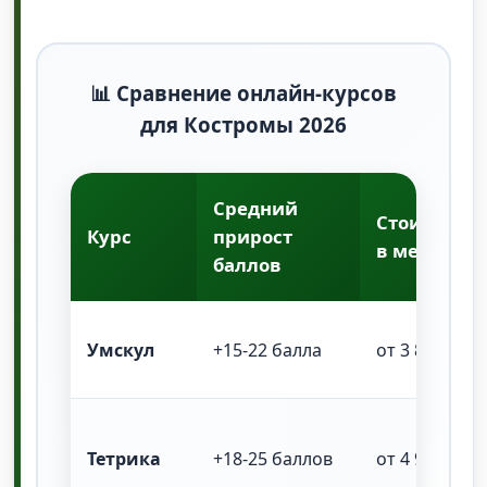
📊 Сравнение онлайн-курсов
для Костромы 2026
Средний
Стоимость
Курс
прирост
в месяц
баллов
Умскул
+15-22 балла
от 3 800 ₽
Тетрика
+18-25 баллов
от 4 900 ₽