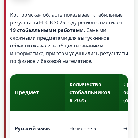
Костромская область показывает стабильные
результаты ЕГЭ. В 2025 году регион отметился
19 стобалльными работами
. Самыми
сложными предметами для выпускников
области оказались обществознание и
информатика, при этом улучшились результаты
по физике и базовой математике.
Количество
Сред
Предмет
стобалльников
обла
в 2025
(оцен
Русский язык
Не менее 5
~65-7