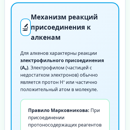
Механизм реакций
🔬
присоединения к
алкенам
Для алкенов характерны реакции
электрофильного присоединения
(Aₑ)
. Электрофилом (частицей с
недостатком электронов) обычно
является протон H⁺ или частично
положительный атом в молекуле.
Правило Марковникова:
При
присоединении
протоносодержащих реагентов