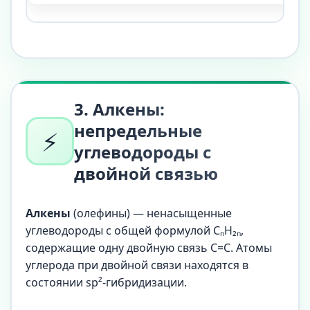
3. Алкены:
непредельные
⚡
углеводороды с
двойной связью
Алкены
(олефины) — ненасыщенные
углеводороды с общей формулой CₙH₂ₙ,
содержащие одну двойную связь C=C. Атомы
углерода при двойной связи находятся в
состоянии sp²-гибридизации.