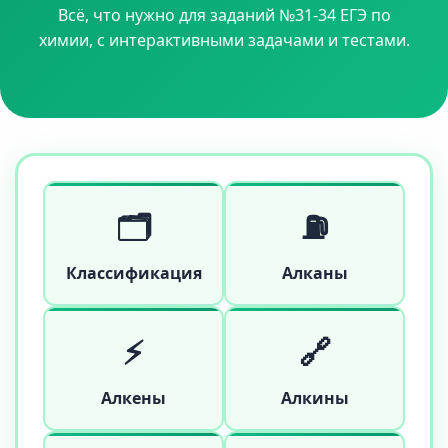
Всё, что нужно для заданий №31-34 ЕГЭ по
химии, с интерактивными задачами и тестами.
🗂️
⛽
Классификация
Алканы
⚡
🔗
Алкены
Алкины