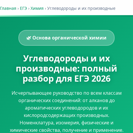
Главная
›
ЕГЭ
›
Химия
›
Углеводороды и их производные
🌿 Основа органической химии
Углеводороды и их
производные: полный
разбор для ЕГЭ 2026
Исчерпывающее руководство по всем классам
органических соединений: от алканов до
ароматических углеводородов и их
кислородсодержащих производных.
Номенклатура, изомерия, физические и
химические свойства, получение и применение.