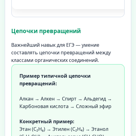
Цепочки превращений
Важнейший навык для ЕГЭ — умение
составлять цепочки превращений между
классами органических соединений.
Пример типичной цепочки
превращений:
Алкан → Алкен → Спирт → Альдегид →
Карбоновая кислота → Сложный эфир
Конкретный пример:
Этан (C₂H₆) → Этилен (C₂H₄) → Этанол