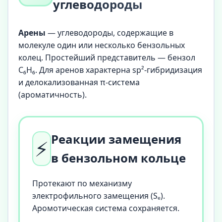
углеводороды
Арены
— углеводороды, содержащие в
молекуле один или несколько бензольных
колец. Простейший представитель — бензол
C₆H₆. Для аренов характерна sp²-гибридизация
и делокализованная π-система
(ароматичность).
Реакции замещения
⚡
в бензольном кольце
Протекают по механизму
электрофильного замещения (Sₑ).
Аромотическая система сохраняется.