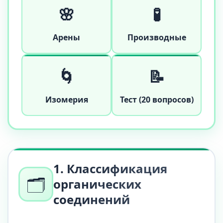
🌸
🧪
Арены
Производные
🌀
📝
Изомерия
Тест (20 вопросов)
1. Классификация
🗂️
органических
соединений