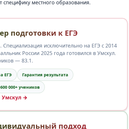
т специфику местного образования.
ер подготовки к ЕГЭ
. Специализация исключительно на ЕГЭ с 2014
балльник России 2025 года готовился в Умскул.
иков — 83.1.
а ЕГЭ
Гарантия результата
600 000+ учеников
с Умскул →
дивидуальный подход