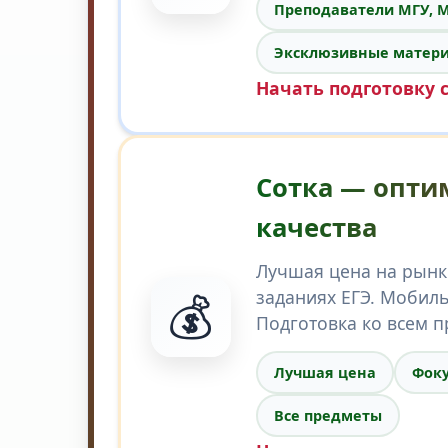
Преподаватели МГУ, 
Эксклюзивные матер
Начать подготовку 
Сотка — опти
качества
Лучшая цена на рынк
💰
заданиях ЕГЭ. Мобил
Подготовка ко всем п
Лучшая цена
Фоку
Все предметы