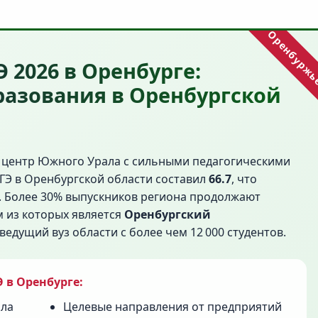
Э 2026 в Оренбурге:
разования в Оренбургской
 центр Южного Урала с сильными педагогическими
ЕГЭ в Оренбургской области составил
66.7
, что
. Более 30% выпускников региона продолжают
м из которых является
Оренбургский
 ведущий вуз области с более чем 12 000 студентов.
 в Оренбурге:
ола
Целевые направления от предприятий