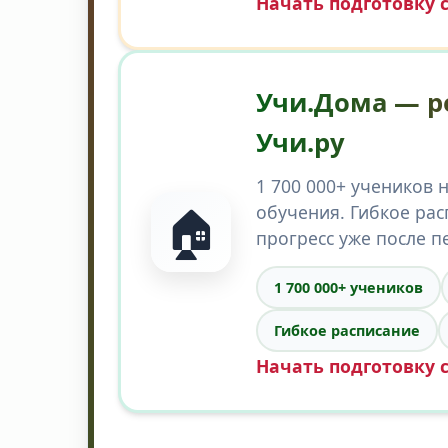
Начать подготовку 
Учи.Дома — р
Учи.ру
1 700 000+ учеников 
🏠
обучения. Гибкое ра
прогресс уже после п
1 700 000+ учеников
Гибкое расписание
Начать подготовку 