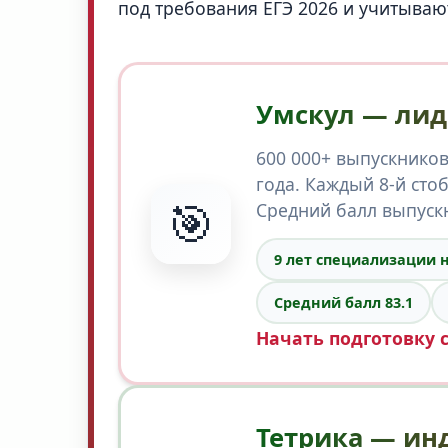
под требования ЕГЭ 2026 и учитываю
Умскул — лид
600 000+ выпускников
года. Каждый 8-й сто
🎯
Средний балл выпускн
9 лет специализации н
Средний балл 83.1
Начать подготовку 
Тетрика — ин