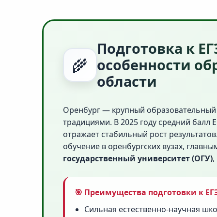
Подготовка к ЕГ
🌾
особенности об
области
Оренбург — крупный образовательный
традициями. В 2025 году средний балл 
отражает стабильный рост результатов
обучение в оренбургских вузах, главны
государственный университет (ОГУ)
,
🎯 Преимущества подготовки к ЕГЭ
Сильная естественно-научная шк