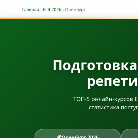
Главная
›
ЕГЭ 2026
›
Оренбург
Подготовка 
репети
ТОП-5 онлайн-курсов Е
статистика посту
🌾
Оренбург 2026