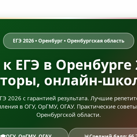
ЕГЭ 2026 • Оренбург • Оренбургская область
к ЕГЭ в Оренбурге 
торы, онлайн-шко
ГЭ 2026 с гарантией результата. Лучшие репети
пления в ОГУ, ОрГМУ, ОГАУ. Практические совет
Оренбургской области.
🎓
ОГУ, ОрГМУ, ОГАУ
📊
Средний балл: 66.