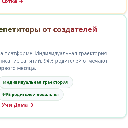
с Сотка →
епетиторы от создателей
на платформе. Индивидуальная траектория
списание занятий. 94% родителей отмечают
ервого месяца.
Индивидуальная траектория
94% родителей довольны
с Учи.Дома →