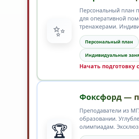
Персональный план по
для оперативной пом
✨
тренажерами. Индиви
Персональный план
Индивидуальные зан
Начать подготовку 
Фоксфорд — п
Преподаватели из МГУ
образовании. Углубл
🏆
олимпиадам. Эксклюз