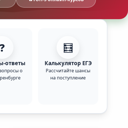
❓
🧮
ы-ответы
Калькулятор ЕГЭ
вопросы о
Рассчитайте шансы
Оренбурге
на поступление