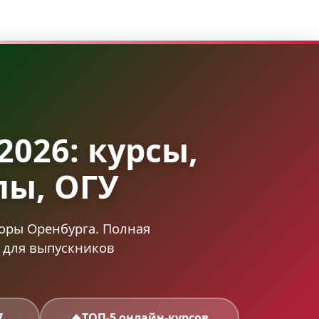
2026: курсы,
лы, ОГУ
торы Оренбурга. Полная
ы для выпускников
7
🔥
ТОП-5 онлайн-курсов