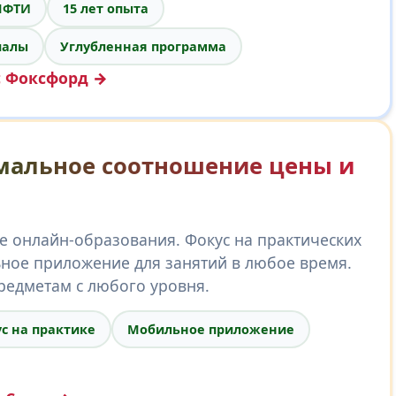
МФТИ
15 лет опыта
иалы
Углубленная программа
с Фоксфорд →
мальное соотношение цены и
е онлайн-образования. Фокус на практических
ьное приложение для занятий в любое время.
редметам с любого уровня.
с на практике
Мобильное приложение