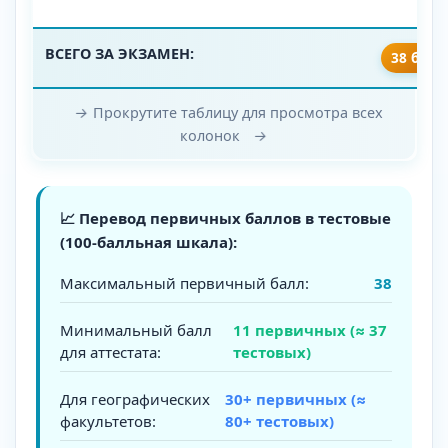
ВСЕГО ЗА ЭКЗАМЕН:
38 балл
→
Прокрутите таблицу для просмотра всех
колонок
→
📈 Перевод первичных баллов в тестовые
(100-балльная шкала):
Максимальный первичный балл:
38
Минимальный балл
11 первичных (≈ 37
для аттестата:
тестовых)
Для географических
30+ первичных (≈
факультетов:
80+ тестовых)