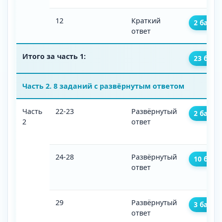
12
Краткий
2 балла
ответ
Итого за часть 1:
23 балл
Часть 2. 8 заданий с развёрнутым ответом
Часть
22-23
Развёрнутый
2 балла
2
ответ
24-28
Развёрнутый
10 балл
ответ
29
Развёрнутый
3 балла
ответ