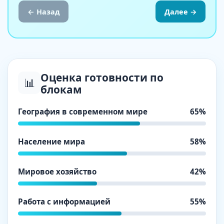
← Назад
Далее →
Оценка готовности по
📊
блокам
География в современном мире
65%
Население мира
58%
Мировое хозяйство
42%
Работа с информацией
55%