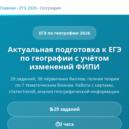
Главная
›
ЕГЭ 2026
›
География
ЕГЭ по географии 2026
Актуальная подготовка к ЕГЭ
по географии с учётом
изменений ФИПИ
29 заданий, 38 первичных баллов, полная теория
по 7 тематическим блокам. Работа с картами,
статистикой, анализ географической информации.
📝
29 заданий
⏱️
3 часа