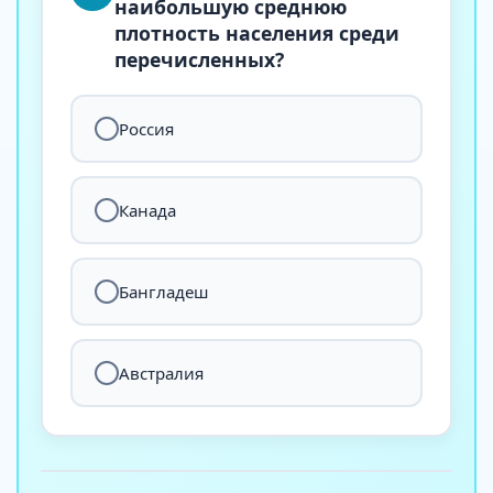
наибольшую среднюю
плотность населения среди
перечисленных?
Россия
Канада
Бангладеш
Австралия